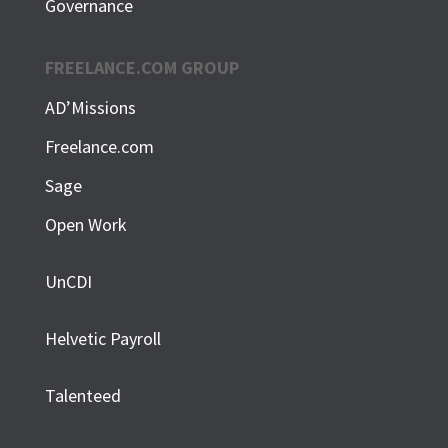
Governance
FREELANCE.COM GROUP
AD’Missions
Freelance.com
Sage
Open Work
UnCDI
Helvetic Payroll
Talenteed