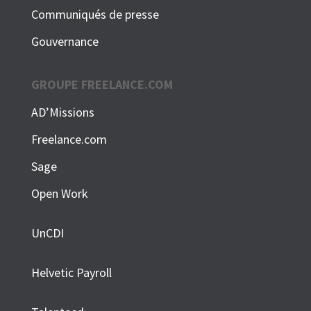
Communiqués de presse
Gouvernance
GROUPE FREELANCE.COM
AD’Missions
Freelance.com
Sage
Open Work
UnCDI
Helvetic Payroll