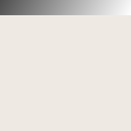
PREAMBULE
https://investors.freelance.com/