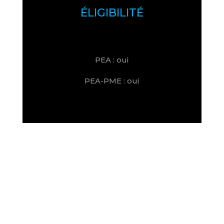
ÉLIGIBILITÉ
PEA : oui
PEA-PME : oui
É