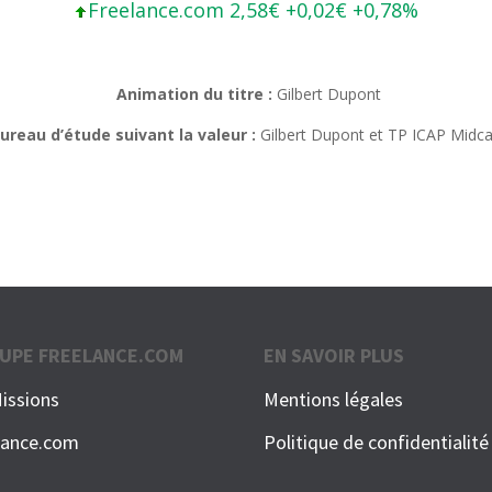
Freelance.com 2,58€ +0,02€ +0,78%
Animation du titre :
Gilbert Dupont
ureau d’étude suivant la valeur :
Gilbert Dupont et TP ICAP Midc
UPE FREELANCE.COM
EN SAVOIR PLUS
issions
Mentions légales
lance.com
Politique de confidentialité
e