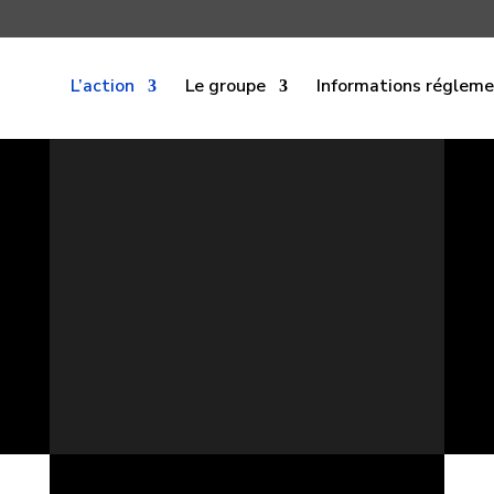
L’action
Le groupe
Informations réglem