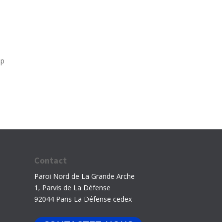
ap
Contact
Paroi Nord de La Grande Arche
1, Parvis de La Défense
92044 Paris La Défense cedex