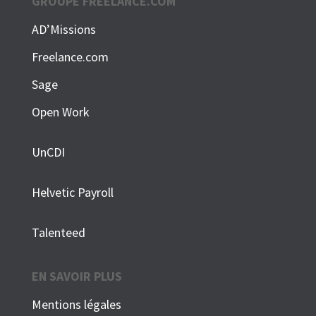
GROUPE FREELANCE.COM
AD’Missions
Freelance.com
Sage
Open Work
UnCDI
Helvetic Payroll
Talenteed
EN SAVOIR PLUS
Mentions légales