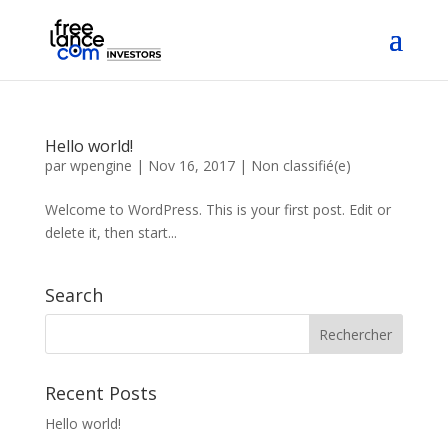
Hello world!
par
wpengine
|
Nov 16, 2017
|
Non classifié(e)
Welcome to WordPress. This is your first post. Edit or
delete it, then start...
Search
Recent Posts
Hello world!